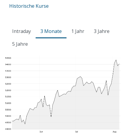
Historische Kurse
Intraday
3 Monate
1 Jahr
3 Jahre
5 Jahre