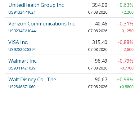
UnitedHealth Group Inc.
354,00
+0,63%
US91324P1021
07.08.2026
+2,200
Verizon Communications Inc.
40,46
-0,31%
US92343V1044
07.08.2026
-0,1250
VISA Inc.
315,40
-0,88%
US92826C8394
07.08.2026
-2,800
Walmart Inc.
96,49
-0,79%
US9311421039
07.08.2026
-0,7700
Walt Disney Co., The
90,67
+0,98%
US2546871060
07.08.2026
+0,8800