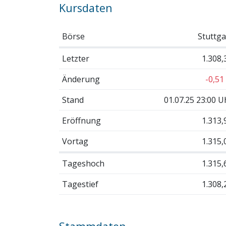
Kursdaten
Börse
Stuttga
Letzter
1.308,
Änderung
-0,51
Stand
01.07.25 23:00 U
Eröffnung
1.313,
Vortag
1.315,
Tageshoch
1.315,
Tagestief
1.308,