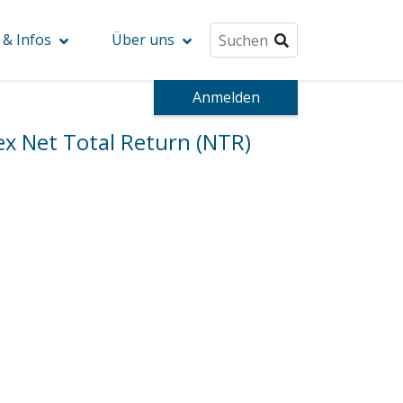
& Infos
Über uns
Anmelden
x Net Total Return (NTR)