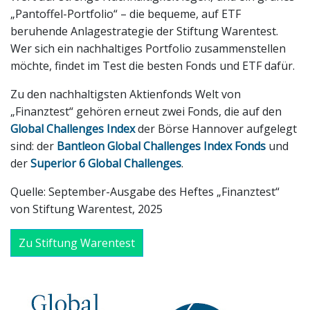
„Pantoffel-Portfolio“ – die bequeme, auf ETF
beruhende Anla­gestrategie der Stiftung Warentest.
Wer sich ein nach­haltiges Portfolio zusammen­stellen
möchte, findet im Test die besten Fonds und ETF dafür.
Zu den nachhaltigsten Aktienfonds Welt von
„Finanztest“ gehören erneut zwei Fonds, die auf den
Global Challenges Index
der Börse Hannover aufgelegt
sind: der
Bantleon Global Challenges Index Fonds
und
der
Superior 6 Global Challenges
.
Quelle: September-Ausgabe des Heftes „Finanztest“
von Stiftung Warentest, 2025
Zu Stiftung Warentest