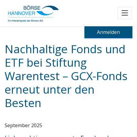
Toggl
Anmelden
Nachhaltige Fonds und
ETF bei Stiftung
Warentest – GCX-Fonds
erneut unter den
Besten
September 2025