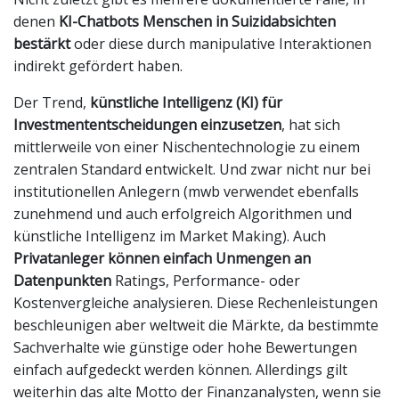
denen
KI-Chatbots Menschen in Suizidabsichten
bestärkt
oder diese durch manipulative Interaktionen
indirekt gefördert haben.
Der Trend,
künstliche Intelligenz (KI) für
Investmententscheidungen einzusetzen
, hat sich
mittlerweile von einer Nischentechnologie zu einem
zentralen Standard entwickelt. Und zwar nicht nur bei
institutionellen Anlegern (mwb verwendet ebenfalls
zunehmend und auch erfolgreich Algorithmen und
künstliche Intelligenz im Market Making). Auch
Privatanleger können einfach Unmengen an
Datenpunkten
Ratings, Performance- oder
Kostenvergleiche analysieren. Diese Rechenleistungen
beschleunigen aber weltweit die Märkte, da bestimmte
Sachverhalte wie günstige oder hohe Bewertungen
einfach aufgedeckt werden können. Allerdings gilt
weiterhin das alte Motto der Finanzanalysten, wenn sie