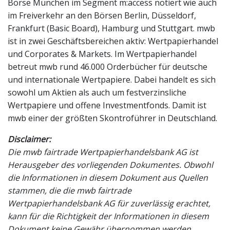
Börse München im Segment m:access notiert wie auch
im Freiverkehr an den Börsen Berlin, Düsseldorf,
Frankfurt (Basic Board), Hamburg und Stuttgart. mwb
ist in zwei Geschäftsbereichen aktiv: Wertpapierhandel
und Corporates & Markets. Im Wertpapierhandel
betreut mwb rund 46.000 Orderbücher für deutsche
und internationale Wertpapiere. Dabei handelt es sich
sowohl um Aktien als auch um festverzinsliche
Wertpapiere und offene Investmentfonds. Damit ist
mwb einer der größten Skontroführer in Deutschland.
Disclaimer:
Die mwb fairtrade Wertpapierhandelsbank AG ist
Herausgeber des vorliegenden Dokumentes. Obwohl
die Informationen in diesem Dokument aus Quellen
stammen, die die mwb fairtrade
Wertpapierhandelsbank AG für zuverlässig erachtet,
kann für die Richtigkeit der Informationen in diesem
Dokument keine Gewähr übernommen werden.