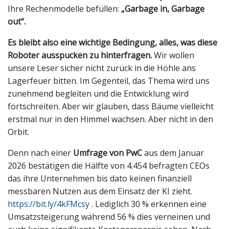
Ihre Rechenmodelle befüllen:
„Garbage in, Garbage
out“.
Es bleibt also eine wichtige Bedingung, alles, was diese
Roboter ausspucken zu hinterfragen.
Wir wollen
unsere Leser sicher nicht zurück in die Höhle ans
Lagerfeuer bitten. Im Gegenteil, das Thema wird uns
zunehmend begleiten und die Entwicklung wird
fortschreiten. Aber wir glauben, dass Bäume vielleicht
erstmal nur in den Himmel wachsen. Aber nicht in den
Orbit.
Denn nach einer
Umfrage von PwC
aus dem Januar
2026 bestätigen die Hälfte von 4.454 befragten CEOs
das ihre Unternehmen bis dato keinen finanziell
messbaren Nutzen aus dem Einsatz der KI zieht.
https://bit.ly/4kFMcsy
. Lediglich 30 % erkennen eine
Umsatzsteigerung während 56 % dies verneinen und