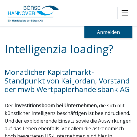
Toggl
Anmelden
Intelligenzia loading?
Monatlicher Kapitalmarkt-
Standpunkt von Kai Jordan, Vorstand
der mwb Wertpapierhandelsbank AG
Der
Investitionsboom bei Unternehmen,
die sich mit
künstlicher Intelligenz beschäftigen ist beeindruckend.
Und der explodierende Einsatz sowie die Auswirkungen
auf das Leben ebenfalls. Vor allem die astronomisch
hoch bewerteten US-Unternehmen sind hier in