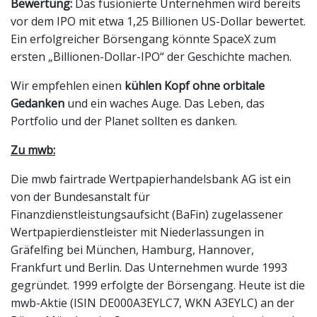
Bewertung:
Das fusionierte Unternehmen wird bereits
vor dem IPO mit etwa 1,25 Billionen US-Dollar bewertet.
Ein erfolgreicher Börsengang könnte SpaceX zum
ersten „Billionen-Dollar-IPO“ der Geschichte machen.
Wir empfehlen einen
kühlen Kopf ohne orbitale
Gedanken
und ein waches Auge. Das Leben, das
Portfolio und der Planet sollten es danken.
Zu mwb:
Die mwb fairtrade Wertpapierhandelsbank AG ist ein
von der Bundesanstalt für
Finanzdienstleistungsaufsicht (BaFin) zugelassener
Wertpapierdienstleister mit Niederlassungen in
Gräfelfing bei München, Hamburg, Hannover,
Frankfurt und Berlin. Das Unternehmen wurde 1993
gegründet. 1999 erfolgte der Börsengang. Heute ist die
mwb-Aktie (ISIN DE000A3EYLC7, WKN A3EYLC) an der