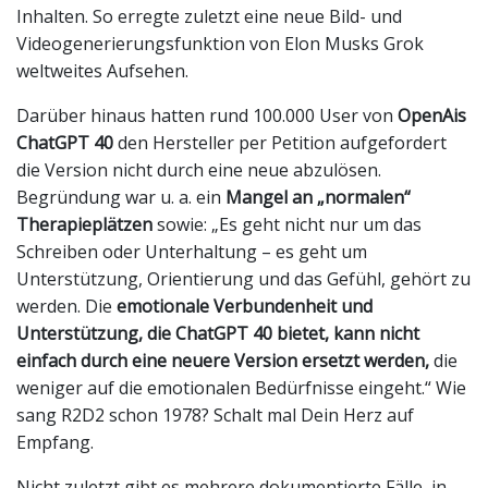
Inhalten. So erregte zuletzt eine neue Bild- und
Videogenerierungsfunktion von Elon Musks Grok
weltweites Aufsehen.
Darüber hinaus hatten rund 100.000 User von
OpenAis
ChatGPT 40
den Hersteller per Petition aufgefordert
die Version nicht durch eine neue abzulösen.
Begründung war u. a. ein
Mangel an „normalen“
Therapieplätzen
sowie: „Es geht nicht nur um das
Schreiben oder Unterhaltung – es geht um
Unterstützung, Orientierung und das Gefühl, gehört zu
werden. Die
emotionale Verbundenheit und
Unterstützung, die ChatGPT 40 bietet, kann nicht
einfach durch eine neuere Version ersetzt werden,
die
weniger auf die emotionalen Bedürfnisse eingeht.“ Wie
sang R2D2 schon 1978? Schalt mal Dein Herz auf
Empfang.
Nicht zuletzt gibt es mehrere dokumentierte Fälle, in