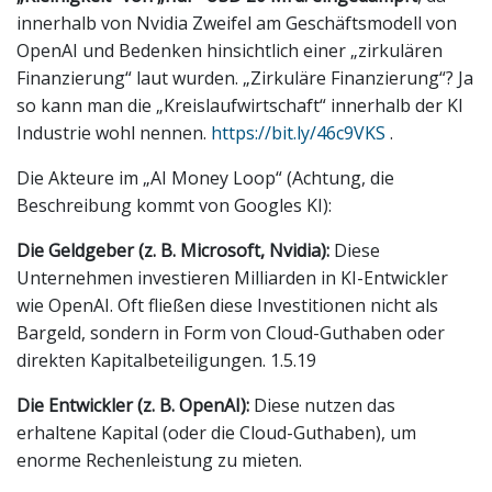
innerhalb von Nvidia Zweifel am Geschäftsmodell von
OpenAI und Bedenken hinsichtlich einer „zirkulären
Finanzierung“ laut wurden. „Zirkuläre Finanzierung“? Ja
so kann man die „Kreislaufwirtschaft“ innerhalb der KI
Industrie wohl nennen.
https://bit.ly/46c9VKS
.
Die Akteure im „AI Money Loop“ (Achtung, die
Beschreibung kommt von Googles KI):
Die Geldgeber (z. B. Microsoft, Nvidia):
Diese
Unternehmen investieren Milliarden in KI-Entwickler
wie OpenAI. Oft fließen diese Investitionen nicht als
Bargeld, sondern in Form von Cloud-Guthaben oder
direkten Kapitalbeteiligungen. 1.5.19
Die Entwickler (z. B. OpenAI):
Diese nutzen das
erhaltene Kapital (oder die Cloud-Guthaben), um
enorme Rechenleistung zu mieten.