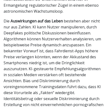
Ermangelung regulatorischer Zügel in einem ebenso
astronomischen Wachstumsloop.
Die
Auswirkungen auf das Leben
bestehen aber nicht
nur aus Zahlen. KI kann Nutzer manipulieren, durch
Deepfakes politische Diskussionen beeinflussen.
Algorithmen können Nutzerverhalten analysieren, um
beispielsweise Preise dynamisch anzupassen. Ein
bekannter Vorwurf ist, dass Fahrdienst-Apps höhere
Preise verlangen könnten, wenn der Akkustand des
Smartphones niedrig ist, um die Dringlichkeit
auszunutzen. KI-gesteuerte Empfehlungsalgorithmen
in sozialen Medien verstärken oft bestehende
Ansichten. Bias und Diskriminierung durch
voreingenommene Trainingsdaten führt dazu, dass KI
diese Vorurteile als „Fakten“ wiedergibt.
Identitätsbetrug oder sexuelle Diskriminierung durch
Erstellung von nicht einvernehmlichen pornografischen