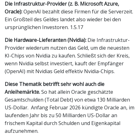
Die Infrastruktur-Provider (z. B. Microsoft Azure,
Oracle):
OpenAI bezahlt diese Firmen für die Serverzeit.
Ein Großteil des Geldes landet also wieder bei den
ursprünglichen Investoren. 1.5.17
Die Hardware-Lieferanten (Nvidia):
Die Infrastruktur-
Provider wiederum nutzen das Geld, um die neuesten
KI-Chips von Nvidia zu kaufen. Schließt sich der Kreis,
wenn Nvidia selbst investiert, kauft der Empfänger
(OpenAI) mit Nvidias Geld effektiv Nvidia-Chips.
Diese Thematik betrifft sehr wohl auch die
Anleihemärkte.
So hat allein Oracle geschätzte
Gesamtschulden (Total Debt) von etwa 130 Milliarden
US-Dollar. Anfang Februar 2026 kündigte Oracle an, im
laufenden Jahr bis zu 50 Milliarden US-Dollar an
frischem Kapital durch Schulden und Eigenkapital
aufzunehmen.