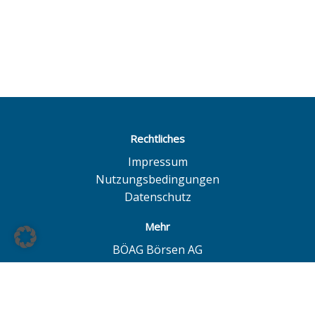
Rechtliches
Impressum
Nutzungsbedingungen
Datenschutz
Mehr
BÖAG Börsen AG
Börse Hamburg
Börse Düsseldorf
European Investor Exchange