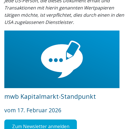
Jede US-Person, die dieses Dokument erhält und
Transaktionen mit hierin genannten Wertpapieren
tätigen möchte, ist verpflichtet, dies durch einen in den
USA zugelassenen Dienstleister.
mwb Kapitalmarkt-Standpunkt
vom 17. Februar 2026
Zum Newsletter anmelden